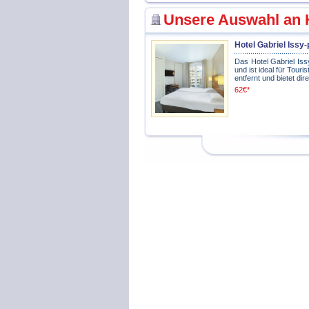
Unsere Auswahl an H
Hotel Gabriel Issy-
Das Hotel Gabriel Iss
und ist ideal für Tour
entfernt und bietet d
62€*