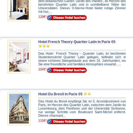
dem Botanischen Garten 'Jardin des Plantes', im Herzen des
berühmten Quartier Latin und in unmittelbarer Nähe der
Universitäten. Dieses 3-Sterne-Hotel bietet ruhige Zimmer
mit hoc...
129€*
Hotel French Theory Quartier Latin in Paris 05
Das Hotel French Theory - Quartier Latin, im berühmten
Studentenviertel Quartier Latin gelegen, befindet sich in
einem schönen Steingebäude aus dem 18. Jahrhundert, wo
Sie eine freundliche und familiäre Atmosphäre erwartet. ...
104€*
Hotel Du Bresil in Paris 05
Das Hotel du Bresil empfängt Sie im 5. Arrondissement von
Paris, im Herzen des Quartier Latin, zwischen dem Jardin du
Luxembourg, dem Pantheon und der Universität Sorbonne,
nur wenige Schritte vom Boulevard Saint-Michel entfernt.
Dieses charmant...
115€*