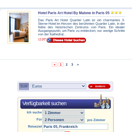
Hotel Paris Art Hotel By Malone in Paris 05
Das Paris Art Hotel Quartier Latin ist ein charmantes 3-
Sterne-Hotel im Herzen des berühmten Quartier Latin, in der
Nähe des historischen Zentrums von Paris. Ein idealer
Ausgangspunkt, um Paris zu entdecken, nur wenige Schritte
von der Kathedral...
111€*
<
1
2
3
>
EUR
ändern
Verfügbarkeit suchen
Ich suche
Für
pro Zimmer
Reiseziel