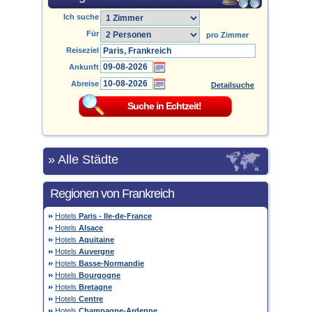
Ich suche
Für
pro Zimmer
Reiseziel
Ankunft
Abreise
Detailsuche
» Alle Städte
Regionen von Frankreich
Hotels
Paris - Ile-de-France
Hotels
Alsace
Hotels
Aquitaine
Hotels
Auvergne
Hotels
Basse-Normandie
Hotels
Bourgogne
Hotels
Bretagne
Hotels
Centre
Hotels
Champagne-Ardenne