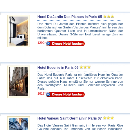
Hotel Du Jardin Des Plantes in Paris 05
Das Hotel Du Jardin des Plantes befindet sich gegenüber
dem Botanischen Garten 'Jardin des Plantes', im Herzen des
berühmten Quartier Latin und in unmittelbarer Nähe der
Universitäten. Dieses 3-Sterne-Hotel bietet ruhige Zimmer
mit hoc...
129€*
Hotel Eugenie in Paris 06
Das Hotel Eugenie Paris ist ein familiäres Hotel im 'Quartier
Latin', das auf 400 Jahre Geschichte zurückblicken kann.
Dieses schöne Haus empfängt Sie nur wenige Schritte von
den wichtigsten Museen und Sehenswürdigkeiten von
Paris...
161€*
Hotel Vaneau Saint Germain in Paris 07
Das Hotel Vaneau Saint Germain, im Herzen von Paris Rive
Gauche gelegen, ist umgeben von luxuriösen Boutiquen,