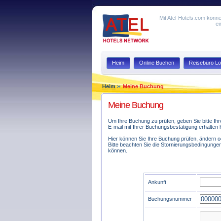
Mit Atel-Hotels.com könne
ei
Heim
Online Buchen
Reisebüro Lo
Heim
Meine Buchung
Meine Buchung
Um Ihre Buchung zu prüfen, geben Sie bitte 
E-mail mit Ihrer Buchungsbestätigung erhalten 
Hier können Sie Ihre Buchung prüfen, ändern o
Bitte beachten Sie die Stornierungsbedingunge
können.
Ankunft
Buchungsnummer