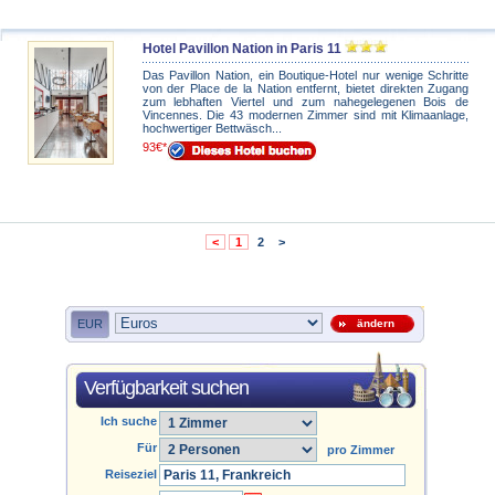
Hotel Pavillon Nation in Paris 11
Das Pavillon Nation, ein Boutique-Hotel nur wenige Schritte
von der Place de la Nation entfernt, bietet direkten Zugang
zum lebhaften Viertel und zum nahegelegenen Bois de
Vincennes. Die 43 modernen Zimmer sind mit Klimaanlage,
hochwertiger Bettwäsch...
93€*
<
1
2
>
EUR
ändern
Verfügbarkeit suchen
Ich suche
Für
pro Zimmer
Reiseziel