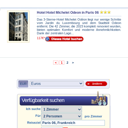
Hotel Hotel Michelet Odeon in Paris 06
Das 3-Sterne-Hotel Michelet Odéon liegt nur wenige Schritte
vom Jardin du Luxembourg und dem Stadtteil Odeon
entfernt. Die 42 Zimmer, die 2023 komplett renoviert wurden,
bieten optimalen Komfort und moderne Annehmlichkeiten.
Dank der zentralen Lage...
117€*
<
1
2
>
EUR
ändern
Verfügbarkeit suchen
Ich suche
Für
pro Zimmer
Reiseziel