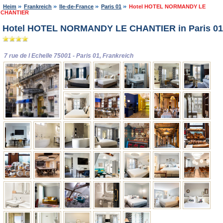
Heim
Frankreich
Ile-de-France
Paris 01
Hotel HOTEL NORMANDY LE
CHANTIER
Hotel HOTEL NORMANDY LE CHANTIER in Paris 01
7 rue de l Echelle 75001 - Paris 01, Frankreich