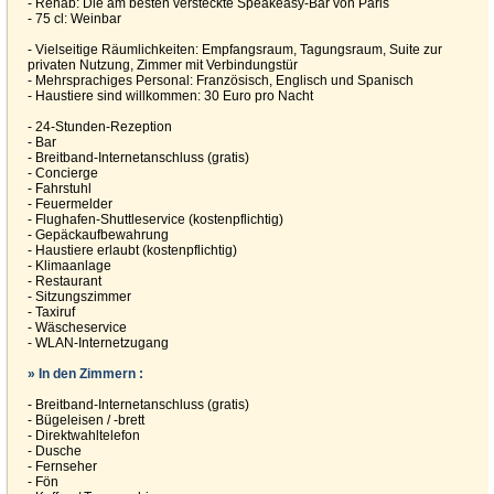
- Rehab: Die am besten versteckte Speakeasy-Bar von Paris
- 75 cl: Weinbar
- Vielseitige Räumlichkeiten: Empfangsraum, Tagungsraum, Suite zur
privaten Nutzung, Zimmer mit Verbindungstür
- Mehrsprachiges Personal: Französisch, Englisch und Spanisch
- Haustiere sind willkommen: 30 Euro pro Nacht
- 24-Stunden-Rezeption
- Bar
- Breitband-Internetanschluss (gratis)
- Concierge
- Fahrstuhl
- Feuermelder
- Flughafen-Shuttleservice (kostenpflichtig)
- Gepäckaufbewahrung
- Haustiere erlaubt (kostenpflichtig)
- Klimaanlage
- Restaurant
- Sitzungszimmer
- Taxiruf
- Wäscheservice
- WLAN-Internetzugang
» In den Zimmern :
- Breitband-Internetanschluss (gratis)
- Bügeleisen / -brett
- Direktwahltelefon
- Dusche
- Fernseher
- Fön