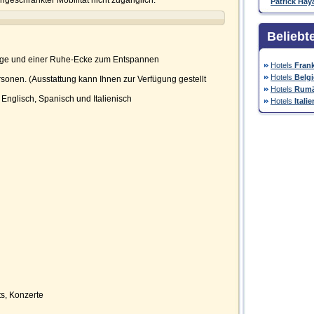
ngeschränkter Mobilität nicht zugänglich.
Patrick Hay
Beliebt
unge und einer Ruhe-Ecke zum Entspannen
Hotels
Frank
Hotels
Belg
rsonen. (Ausstattung kann Ihnen zur Verfügung gestellt
Hotels
Rumä
Englisch, Spanisch und Italienisch
Hotels
Italie
ts, Konzerte