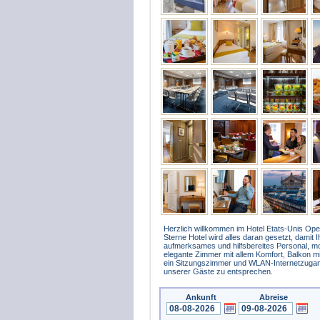
Herzlich willkommen im Hotel Etats-Unis Ope
Sterne Hotel wird alles daran gesetzt, damit 
aufmerksames und hilfsbereites Personal, mo
elegante Zimmer mit allem Komfort, Balkon mit
ein Sitzungszimmer und WLAN-Internetzuga
unserer Gäste zu entsprechen.
Ankunft
Abreise