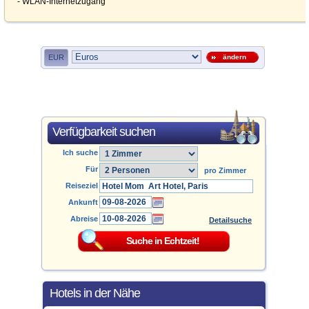
- WLAN-Internetzugang
EUR
ändern
Verfügbarkeit suchen
Ich suche
Für
pro Zimmer
Reiseziel
Ankunft
Abreise
Detailsuche
Hotels in der Nähe