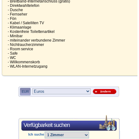
- Breitband-Internetanschluss (gratis)
- Direktwahltelefon
- Dusche
- Fernseher
- Fön
- Kabel / Satelliten TV
- Klimaanlage
- Kostenfreie Toilettenartikel
- Minibar
- miteinander verbundene Zimmer
- Nichtraucherzimmer
- Room service
- Safe
- WC
- Willkommenskorb
- WLAN-Internetzugang
EUR
ändern
Verfügbarkeit suchen
Ich suche