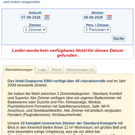
und modern ausgestattet.
Ankunft
Abreise
Zimmer
Pers. / Zimmer
Leider wurde kein verfügbares Hotel für dieses Datum
gefunden.
Dienstleistungen
Lage
Preise
Bewertungen (1)
Das Hotel Duquesne Eiffel verfügt über 40 charaktervolle
und im Jahr
2009 renovierte Zimmer.
Sie haben die Wahl zwischen 3 Zimmerkategorien : Standard, Komfort
und Superior. Alle Zimmer verfügen über ein eigenes Badezimmer mit
Badewanne oder Dusche und Fön, Klimaanalge, Minibar,
Flachbildschirm-Fernseher mit Satellitenanschluss, Safe, Wi-Fi
Anschluss, und Direktwahltelefon. Alle Zimmer mit dreifach verglasten
Fenstern (Flughafennorm). Nichtraucherhotel.
Unsere
10 komplett renovierten Zimmer der Standard-Kategorie
mit
Blick in den Innenhof bieten Ihnen 12 m² Wohnraum, ein großes Bett und
eine besonders ruhige Umgebung, was sie vor allem bei