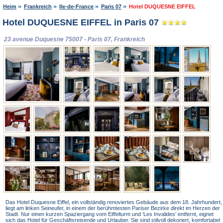
Heim
Frankreich
Ile-de-France
Paris 07
Hotel DUQUESNE EIFFEL
Hotel DUQUESNE EIFFEL in Paris 07
23 avenue Duquesne 75007 - Paris 07, Frankreich
Das Hotel Duquesne Eiffel, ein vollständig renoviertes Gebäude aus dem 18. Jahrhundert
liegt am linken Seineufer, in einem der berühmtesten Pariser Bezirke direkt im Herzen der
Stadt. Nur einen kurzen Spaziergang vom Eiffelturm und ‘Les Invalides’ entfernt, eignet
sich das Hotel für Geschäftsreisende und Urlauber. Sie sind stilvoll dekoriert, komfortabel