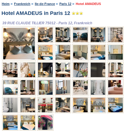
Heim
Frankreich
Ile-de-France
Paris 12
Hotel AMADEUS
Hotel AMADEUS in Paris 12
39 RUE CLAUDE TILLIER 75012 - Paris 12, Frankreich