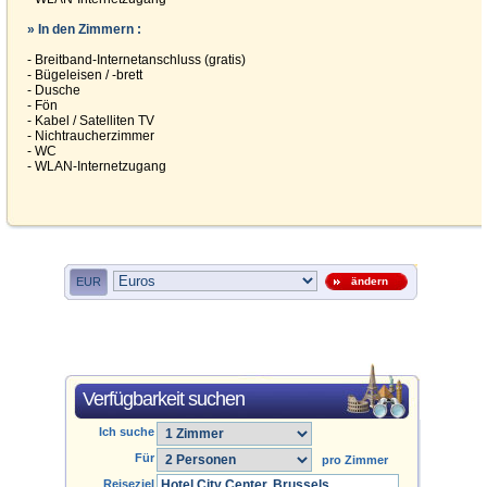
» In den Zimmern :
- Breitband-Internetanschluss (gratis)
- Bügeleisen / -brett
- Dusche
- Fön
- Kabel / Satelliten TV
- Nichtraucherzimmer
- WC
- WLAN-Internetzugang
EUR
ändern
Verfügbarkeit suchen
Ich suche
Für
pro Zimmer
Reiseziel