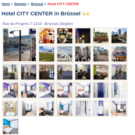
Heim
Belgien
Brüssel
Hotel CITY CENTER
Hotel CITY CENTER in Brüssel
Rue du Progrès 7 1210 - Brüssel, Belgien